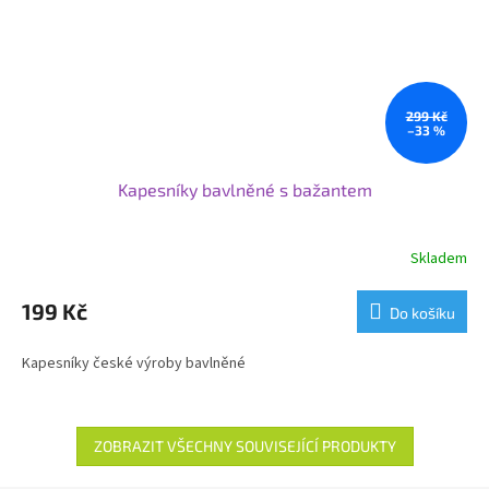
299 Kč
–33 %
Kapesníky bavlněné s bažantem
Skladem
199 Kč
Do košíku
Kapesníky české výroby bavlněné
ZOBRAZIT VŠECHNY SOUVISEJÍCÍ PRODUKTY