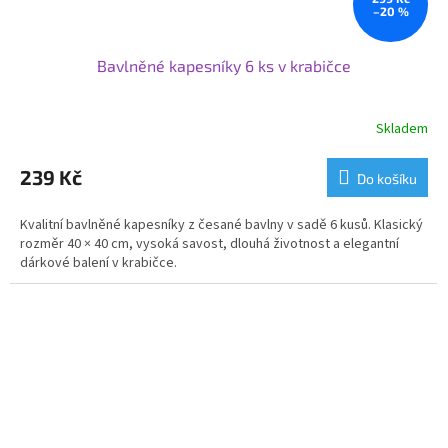
–20 %
Bavlněné kapesníky 6 ks v krabičce
Skladem
239 Kč
Do košíku
Kvalitní bavlněné kapesníky z česané bavlny v sadě 6 kusů. Klasický
rozměr 40 × 40 cm, vysoká savost, dlouhá životnost a elegantní
dárkové balení v krabičce.