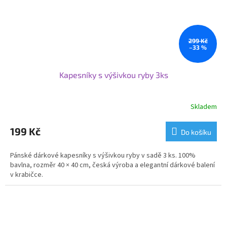
299 Kč
–33 %
Kapesníky s výšivkou ryby 3ks
Skladem
199 Kč
Do košíku
Pánské dárkové kapesníky s výšivkou ryby v sadě 3 ks. 100%
bavlna, rozměr 40 × 40 cm, česká výroba a elegantní dárkové balení
v krabičce.