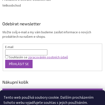
Velkoobchod
Odebírat newsletter
Vložte svůj e-mail a my vám budeme zasílat informace o nových
produktech na našem e-shopu.
E-mail
Souhlasím se
zpracováním osobních údajů
PŘIHLÁSIT SE
Nákupní košík
0
KS /
0 KČ
Tento web používá soubory cookie. Dalším procházením
tohoto webu vyjadřujete souhlas s jejich používáním.