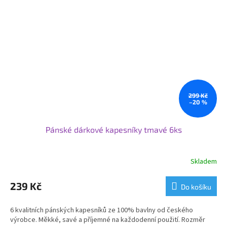
299 Kč
–20 %
Pánské dárkové kapesníky tmavé 6ks
Skladem
239 Kč
Do košíku
6 kvalitních pánských kapesníků ze 100% bavlny od českého
výrobce. Měkké, savé a příjemné na každodenní použití. Rozměr