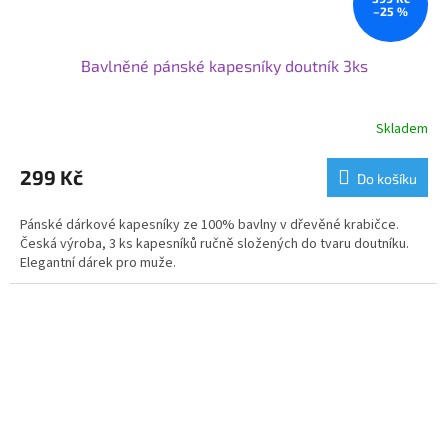
–25 %
Bavlněné pánské kapesníky doutník 3ks
Skladem
299 Kč
Do košíku
Pánské dárkové kapesníky ze 100% bavlny v dřevěné krabičce.
Česká výroba, 3 ks kapesníků ručně složených do tvaru doutníku.
Elegantní dárek pro muže.