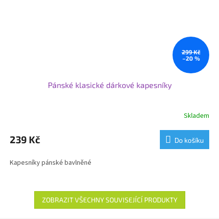
299 Kč
–20 %
Pánské klasické dárkové kapesníky
Skladem
239 Kč
Do košíku
Kapesníky pánské bavlněné
ZOBRAZIT VŠECHNY SOUVISEJÍCÍ PRODUKTY