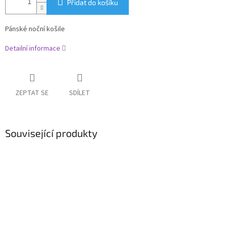
Přidat do košíku
Pánské noční košile
Detailní informace
ZEPTAT SE
SDÍLET
Související produkty