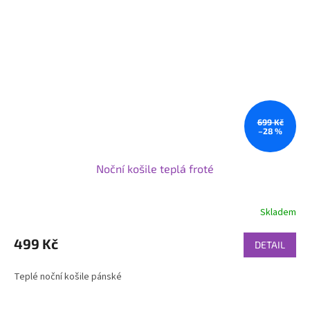
699 Kč
–28 %
Noční košile teplá froté
Skladem
499 Kč
DETAIL
Teplé noční košile pánské