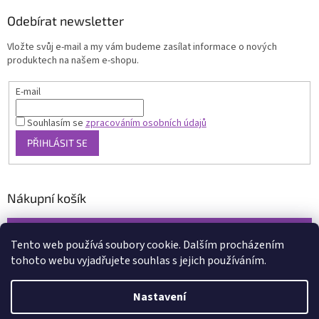
Odebírat newsletter
Vložte svůj e-mail a my vám budeme zasílat informace o nových
produktech na našem e-shopu.
E-mail
Souhlasím se
zpracováním osobních údajů
PŘIHLÁSIT SE
Nákupní košík
0
KS /
0 KČ
Tento web používá soubory cookie. Dalším procházením
tohoto webu vyjadřujete souhlas s jejich používáním.
Vytvořil Shoptet
Nastavení