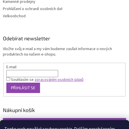
Kamenné prodejny
Prohlášení o ochraně osobních dat
Velkoobchod
Odebírat newsletter
Vložte svůj e-mail a my vám budeme zasílat informace o nových
produktech na našem e-shopu.
E-mail
Souhlasím se
zpracováním osobních údajů
PŘIHLÁSIT SE
Nákupní košík
0
KS /
0 KČ