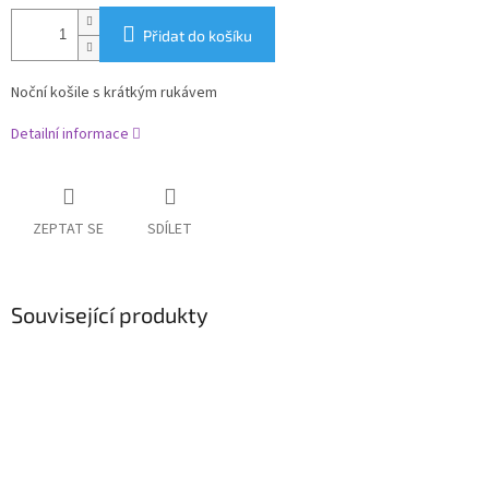
Přidat do košíku
Noční košile s krátkým rukávem
Detailní informace
ZEPTAT SE
SDÍLET
Související produkty