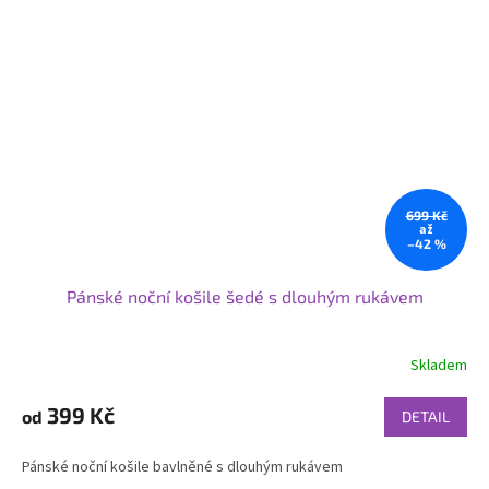
699 Kč
až
–42 %
Pánské noční košile šedé s dlouhým rukávem
Skladem
399 Kč
od
DETAIL
Pánské noční košile bavlněné s dlouhým rukávem