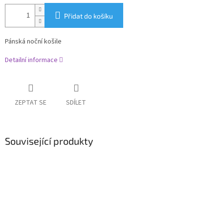
Přidat do košíku
Pánská noční košile
Detailní informace
ZEPTAT SE
SDÍLET
Související produkty