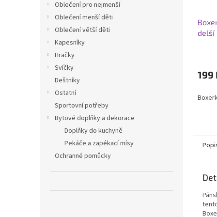
Oblečení pro nejmenší
Oblečení menší děti
Boxer
Oblečení větší děti
delší
Kapesníky
Hračky
Svíčky
199 
Deštníky
Ostatní
Boxer
Sportovní potřeby
Bytové doplňky a dekorace
Doplňky do kuchyně
Pekáče a zapékací mísy
Popi
Ochranné pomůcky
Det
Páns
tent
Boxe