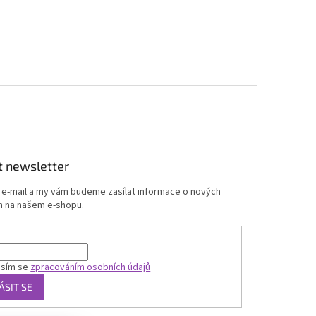
t newsletter
j e-mail a my vám budeme zasílat informace o nových
 na našem e-shopu.
asím se
zpracováním osobních údajů
ÁSIT SE