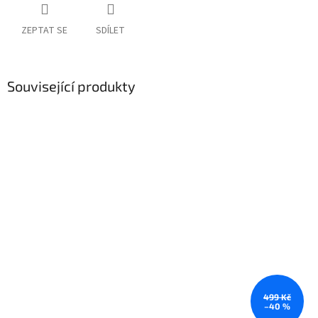
ZEPTAT SE
SDÍLET
Související produkty
499 Kč
–40 %