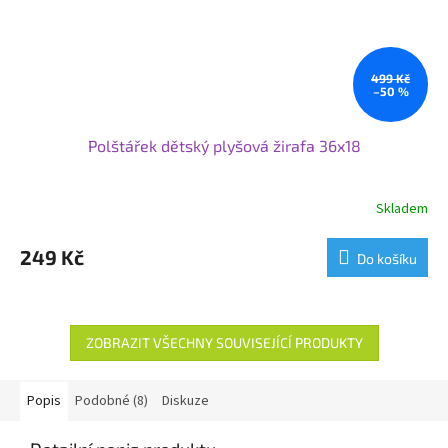
499 Kč
–50 %
Polštářek dětský plyšová žirafa 36x18
Skladem
249 Kč
Do košíku
ZOBRAZIT VŠECHNY SOUVISEJÍCÍ PRODUKTY
Popis
Podobné (8)
Diskuze