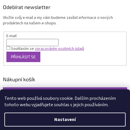
Odebírat newsletter
Vložte svůj e-mail a my vám budeme zasílat informace o nových
produktech na našem e-shopu.
E-mail
Souhlasím se
zpracováním osobních údajů
PŘIHLÁSIT SE
Nákupní košík
0
KS /
0 KČ
Tento web používá soubory cookie. Dalším procházením
tohoto webu vyjadřujete souhlas s jejich používáním.
Vytvořil Shoptet
Nastavení