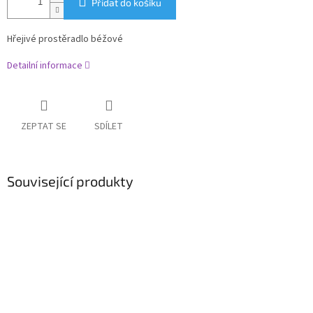
Přidat do košíku
Hřejivé prostěradlo béžové
Detailní informace
ZEPTAT SE
SDÍLET
Související produkty