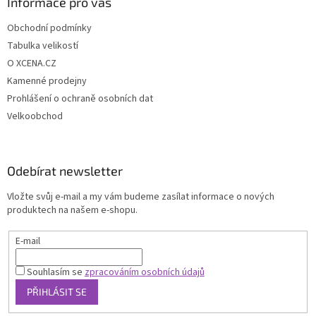
Informace pro vás
Obchodní podmínky
Tabulka velikostí
O XCENA.CZ
Kamenné prodejny
Prohlášení o ochraně osobních dat
Velkoobchod
Odebírat newsletter
Vložte svůj e-mail a my vám budeme zasílat informace o nových
produktech na našem e-shopu.
E-mail
Souhlasím se
zpracováním osobních údajů
PŘIHLÁSIT SE