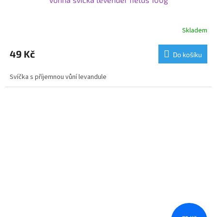
Skladem
49 Kč
Do košíku
Svíčka s příjemnou vůní levandule