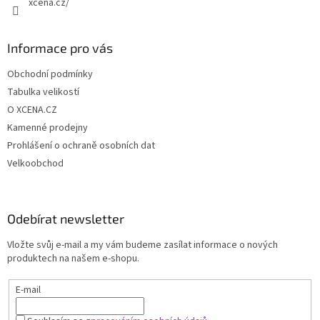
xcena.cz/
Informace pro vás
Obchodní podmínky
Tabulka velikostí
O XCENA.CZ
Kamenné prodejny
Prohlášení o ochraně osobních dat
Velkoobchod
Odebírat newsletter
Vložte svůj e-mail a my vám budeme zasílat informace o nových
produktech na našem e-shopu.
E-mail