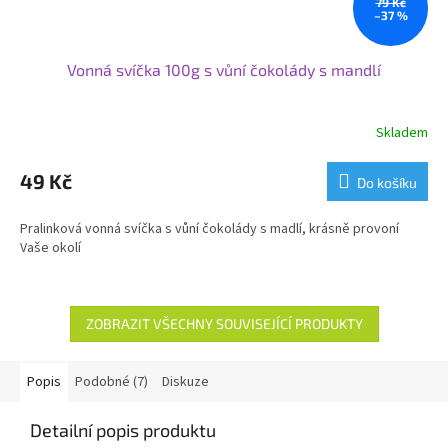
79 Kč
–37 %
Vonná svíčka 100g s vůní čokolády s mandlí
Skladem
49 Kč
Do košíku
Pralinková vonná svíčka s vůní čokolády s madlí, krásně provoní
Vaše okolí
ZOBRAZIT VŠECHNY SOUVISEJÍCÍ PRODUKTY
Popis
Podobné (7)
Diskuze
Detailní popis produktu