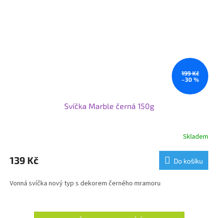
199 Kč
–30 %
Svíčka Marble černá 150g
Skladem
139 Kč
Do košíku
Vonná svíčka nový typ s dekorem černého mramoru