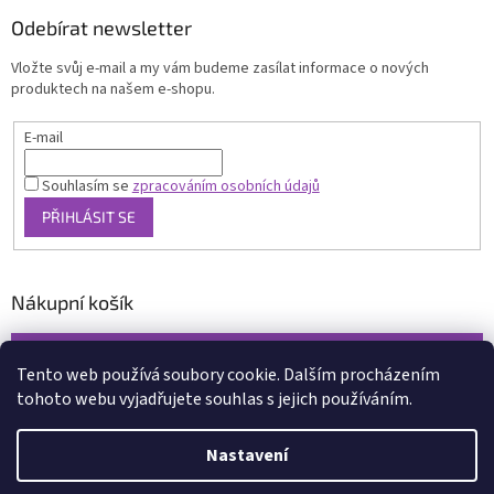
Odebírat newsletter
Vložte svůj e-mail a my vám budeme zasílat informace o nových
produktech na našem e-shopu.
E-mail
Souhlasím se
zpracováním osobních údajů
PŘIHLÁSIT SE
Nákupní košík
0
KS /
0 KČ
Tento web používá soubory cookie. Dalším procházením
tohoto webu vyjadřujete souhlas s jejich používáním.
Vytvořil Shoptet
Nastavení