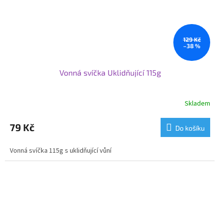
129 Kč
–38 %
Vonná svíčka Uklidňující 115g
Skladem
79 Kč
Do košíku
Vonná svíčka 115g s uklidňující vůní