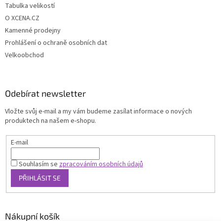
Tabulka velikostí
O XCENA.CZ
Kamenné prodejny
Prohlášení o ochraně osobních dat
Velkoobchod
Odebírat newsletter
Vložte svůj e-mail a my vám budeme zasílat informace o nových
produktech na našem e-shopu.
E-mail
Souhlasím se
zpracováním osobních údajů
PŘIHLÁSIT SE
Nákupní košík