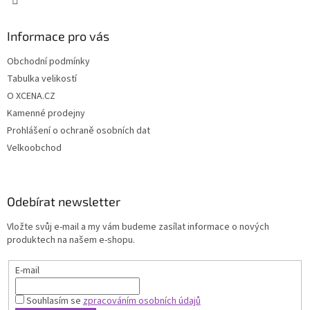
Informace pro vás
Obchodní podmínky
Tabulka velikostí
O XCENA.CZ
Kamenné prodejny
Prohlášení o ochraně osobních dat
Velkoobchod
Odebírat newsletter
Vložte svůj e-mail a my vám budeme zasílat informace o nových
produktech na našem e-shopu.
E-mail
Souhlasím se
zpracováním osobních údajů