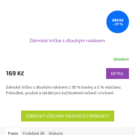
269 Kč
–37 %
Dámská trička s dlouhým rukávem
Skladem
169 Kč
DETAIL
Dámské tričko s dlouhým rukávem z 95 % bavlny a 5 % elastanu.
Pohodlné, pružné a ideální pro každodenní nošení i vrstvení.
ZOBRAZIT VŠECHNY SOUVISEJÍCÍ PRODUKTY
Popis
Podobné (8)
Diskuze