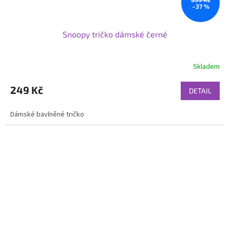
–37 %
Snoopy tričko dámské černé
Skladem
249 Kč
DETAIL
Dámské bavlněné tričko