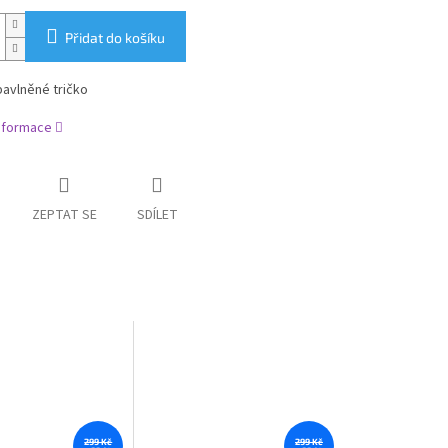
Přidat do košíku
avlněné tričko
informace
ZEPTAT SE
SDÍLET
299 Kč
299 Kč