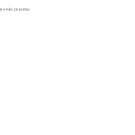
e u nás za xcenu.