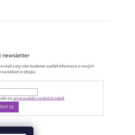
t newsletter
j e-mail a my vám budeme zasílat informace o nových
 na našem e-shopu.
asím se
zpracováním osobních údajů
ÁSIT SE