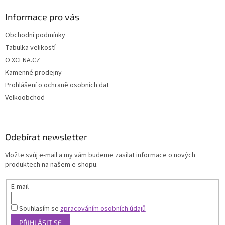
Informace pro vás
Obchodní podmínky
Tabulka velikostí
O XCENA.CZ
Kamenné prodejny
Prohlášení o ochraně osobních dat
Velkoobchod
Odebírat newsletter
Vložte svůj e-mail a my vám budeme zasílat informace o nových
produktech na našem e-shopu.
E-mail
Souhlasím se
zpracováním osobních údajů
PŘIHLÁSIT SE