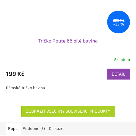
299 Kč
–33 %
Tričko Route 66 bílé bavlna
Skladem
199 Kč
DETAIL
Dámské tričko bavlna
ZOBRAZIT VŠECHNY SOUVISEJÍCÍ PRODUKTY
Popis
Podobné (8)
Diskuze