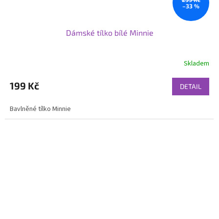
–33 %
Dámské tílko bílé Minnie
Skladem
199 Kč
DETAIL
Bavlněné tílko Minnie