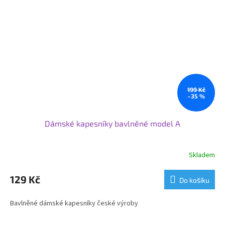
199 Kč
–35 %
Dámské kapesníky bavlněné model A
Skladem
129 Kč
Do košíku
Bavlněné dámské kapesníky české výroby