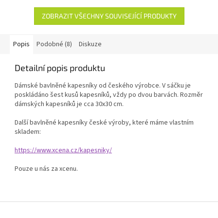
ZOBRAZIT VŠECHNY SOUVISEJÍCÍ PRODUKTY
Popis
Podobné (8)
Diskuze
Detailní popis produktu
Dámské bavlněné kapesníky od českého výrobce. V sáčku je
poskládáno šest kusů kapesníků, vždy po dvou barvách. Rozměr
dámských kapesníků je cca 30x30 cm.
Další bavlněné kapesníky české výroby, které máme vlastním
skladem:
https://www.xcena.cz/kapesniky/
Pouze u nás za xcenu.
Z
á