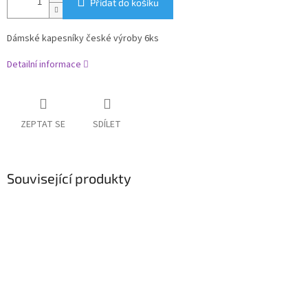
Přidat do košíku
Dámské kapesníky české výroby 6ks
Detailní informace
ZEPTAT SE
SDÍLET
Související produkty