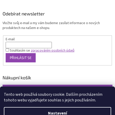
Odebírat newsletter
Vložte svůj e-mail a my vám budeme zasílat informace o nových
produktech na našem e-shopu.
E-mail
Souhlasím se
zpracováním osobních údajů
PŘIHLÁSIT SE
Nákupní košík
0
KS /
0 KČ
Tento web používá soubory cookie. Dalším procházením
tohoto webu vyjadřujete souhlas s jejich používáním.
Vytvořil Shoptet
Nastavení