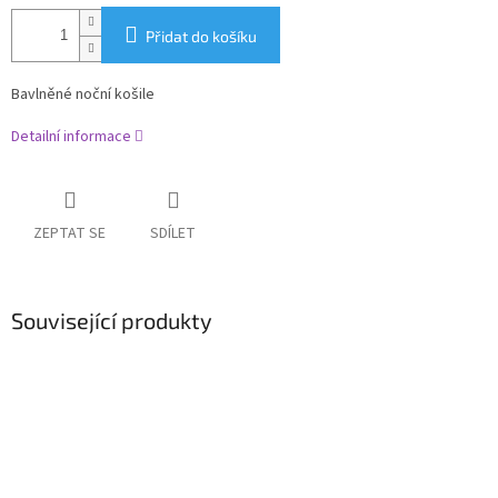
Přidat do košíku
Bavlněné noční košile
Detailní informace
ZEPTAT SE
SDÍLET
Související produkty