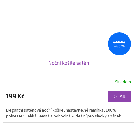
549 Kč
–63 %
Noční košile satén
Skladem
199 Kč
DETAIL
Elegantní saténová noční košile, nastavitelné ramínka, 100%
polyester. Lehká, jemná a pohodlná – ideální pro sladký spánek.