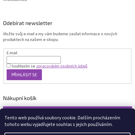
Odebírat newsletter
Vložte svůj e-mail a my vám budeme zasílat informace o nových
produktech na našem e-shopu.
E-mail
Souhlasím se
zpracováním osobních údajů
PŘIHLÁSIT SE
Nákupní košík
0
KS /
0 KČ
Tento web používá soubory cookie. Dalším procházením
tohoto webu vyjadřujete souhlas s jejich používáním.
Vytvořil Shoptet