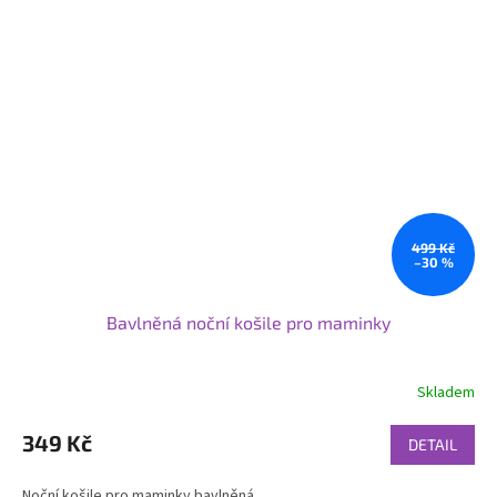
499 Kč
–30 %
Bavlněná noční košile pro maminky
Skladem
349 Kč
DETAIL
Noční košile pro maminky bavlněná