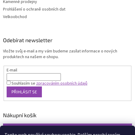
Kamenné prodejny
Prohlášení o ochraně osobních dat
Velkoobchod
Odebírat newsletter
Vložte svůj e-mail a my vám budeme zasílat informace o nových
produktech na našem e-shopu.
E-mail
Souhlasím se
zpracováním osobních údajů
PŘIHLÁSIT SE
Nákupní košík
0
KS /
0 KČ