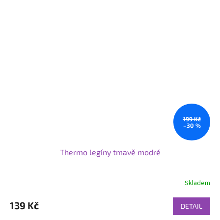
199 Kč
–30 %
Thermo legíny tmavě modré
Skladem
139 Kč
DETAIL