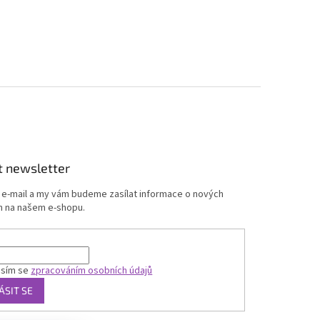
t newsletter
j e-mail a my vám budeme zasílat informace o nových
 na našem e-shopu.
asím se
zpracováním osobních údajů
ÁSIT SE