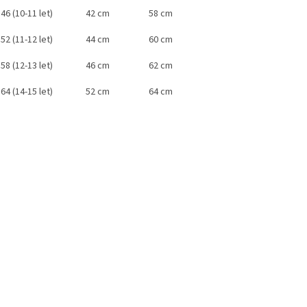
. 146 (10-11 let) 42 cm 58 cm
. 152 (11-12 let) 44 cm 60 cm
. 158 (12-13 let) 46 cm 62 cm
. 164 (14-15 let) 52 cm 64 cm