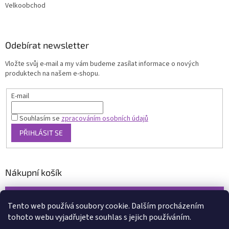
Velkoobchod
Odebírat newsletter
Vložte svůj e-mail a my vám budeme zasílat informace o nových
produktech na našem e-shopu.
E-mail
Souhlasím se
zpracováním osobních údajů
PŘIHLÁSIT SE
Nákupní košík
0
KS /
0 KČ
Tento web používá soubory cookie. Dalším procházením
tohoto webu vyjadřujete souhlas s jejich používáním.