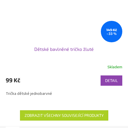
149 Kč
–33 %
Dětské bavlněné tričko žluté
Skladem
99 Kč
DETAIL
Trička dětské jednobarvné
ZOBRAZIT VŠECHNY SOUVISEJÍCÍ PRODUKTY