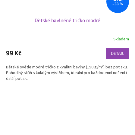
–33 %
Dětské bavlněné tričko modré
Skladem
99 Kč
DETAIL
Dětské světle modré tričko z kvalitní bavlny (150 g/m²) bez potisku.
Pohodlný střih s kulatým výstřihem, ideální pro každodenní nošení i
další potisk.