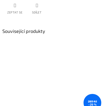
ZEPTAT SE
SDÍLET
Související produkty
269 Kč
–26 %