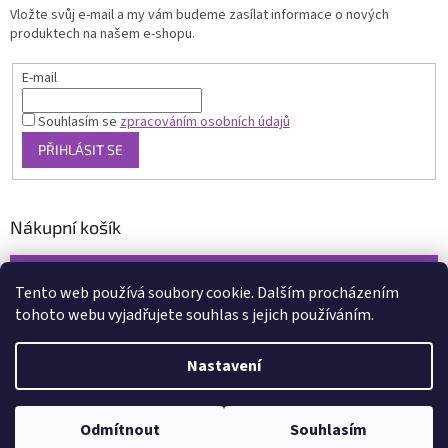
Vložte svůj e-mail a my vám budeme zasílat informace o nových
produktech na našem e-shopu.
E-mail
Souhlasím se
zpracováním osobních údajů
PŘIHLÁSIT SE
Nákupní košík
0
KS /
0 KČ
Tento web používá soubory cookie. Dalším procházením
tohoto webu vyjadřujete souhlas s jejich používáním.
Vytvořil Shoptet
Nastavení
Copyright 2026
www.xcena.cz
. Všechna práva vyhrazena.
Upravit
nastavení cookies
Odmítnout
Souhlasím