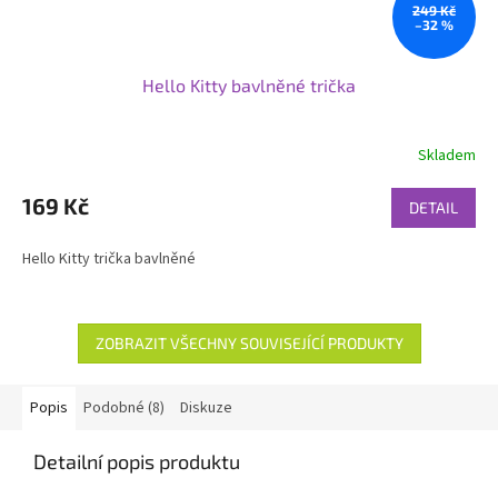
249 Kč
–32 %
Hello Kitty bavlněné trička
Skladem
169 Kč
DETAIL
Hello Kitty trička bavlněné
ZOBRAZIT VŠECHNY SOUVISEJÍCÍ PRODUKTY
Popis
Podobné (8)
Diskuze
Detailní popis produktu