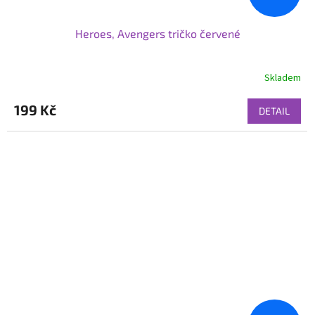
Heroes, Avengers tričko červené
Skladem
199 Kč
DETAIL