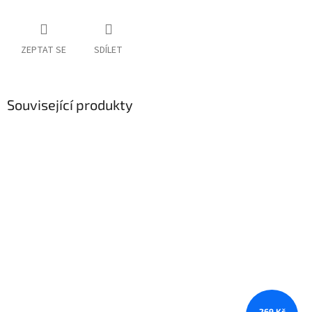
ZEPTAT SE
SDÍLET
Související produkty
269 Kč