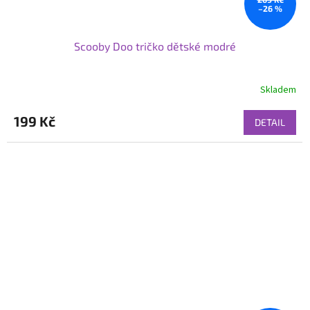
–26 %
Scooby Doo tričko dětské modré
Skladem
199 Kč
DETAIL