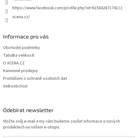
https://www.facebook.com/profile.php?id=61584267174112
xcena.cz/
Informace pro vás
Obchodní podmínky
Tabulka velikostí
O XCENA.CZ
Kamenné prodejny
Prohlášení o ochraně osobních dat
Velkoobchod
Odebírat newsletter
Vložte svůj e-mail a my vám budeme zasílat informace o nových
produktech na našem e-shopu.