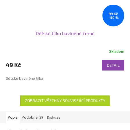
99 Kč
–50 %
Dětské tílko bavlněné černé
Skladem
49 Kč
DETAIL
Dětské bavlněné tílka
ZOBRAZIT VŠECHNY SOUVISEJÍCÍ PRODUKTY
Popis
Podobné (8)
Diskuze