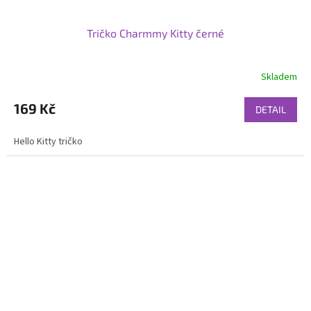
Tričko Charmmy Kitty černé
Skladem
169 Kč
DETAIL
Hello Kitty tričko