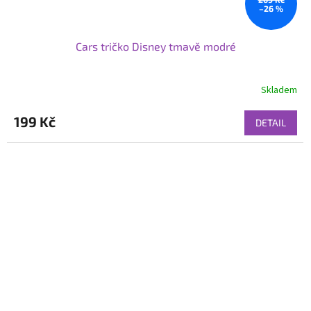
–26 %
Cars tričko Disney tmavě modré
Skladem
199 Kč
DETAIL