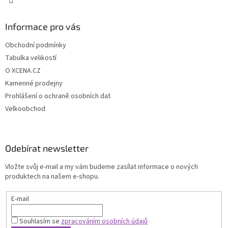
Informace pro vás
Obchodní podmínky
Tabulka velikostí
O XCENA.CZ
Kamenné prodejny
Prohlášení o ochraně osobních dat
Velkoobchod
Odebírat newsletter
Vložte svůj e-mail a my vám budeme zasílat informace o nových
produktech na našem e-shopu.
E-mail
Souhlasím se
zpracováním osobních údajů