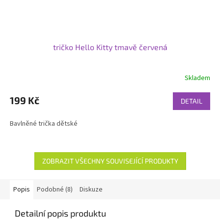
tričko Hello Kitty tmavě červená
Skladem
199 Kč
DETAIL
Bavlněné trička dětské
ZOBRAZIT VŠECHNY SOUVISEJÍCÍ PRODUKTY
Popis
Podobné (8)
Diskuze
Detailní popis produktu