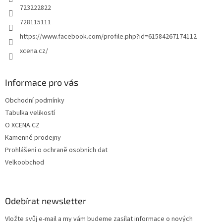
723222822
728115111
https://www.facebook.com/profile.php?id=61584267174112
xcena.cz/
Informace pro vás
Obchodní podmínky
Tabulka velikostí
O XCENA.CZ
Kamenné prodejny
Prohlášení o ochraně osobních dat
Velkoobchod
Odebírat newsletter
Vložte svůj e-mail a my vám budeme zasílat informace o nových