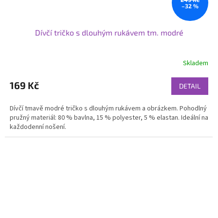
–32 %
Dívčí tričko s dlouhým rukávem tm. modré
Skladem
169 Kč
DETAIL
Dívčí tmavě modré tričko s dlouhým rukávem a obrázkem. Pohodlný
pružný materiál: 80 % bavlna, 15 % polyester, 5 % elastan. Ideální na
každodenní nošení.