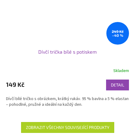
249 Kč
–40 %
Dívčí trička bílé s potiskem
Skladem
149 Kč
DETAIL
Dívčí bílé tričko s obrázkem, krátký rukáv. 95 % bavlna a 5 % elastan
– pohodlné, pružné a ideální na každý den.
ZOBRAZIT VŠECHNY SOUVISEJÍCÍ PRODUKTY