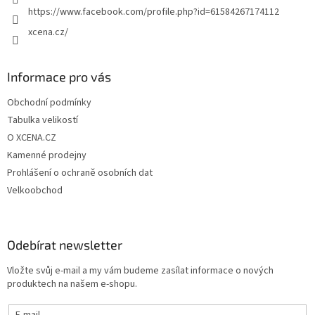
https://www.facebook.com/profile.php?id=61584267174112
xcena.cz/
Informace pro vás
Obchodní podmínky
Tabulka velikostí
O XCENA.CZ
Kamenné prodejny
Prohlášení o ochraně osobních dat
Velkoobchod
Odebírat newsletter
Vložte svůj e-mail a my vám budeme zasílat informace o nových
produktech na našem e-shopu.