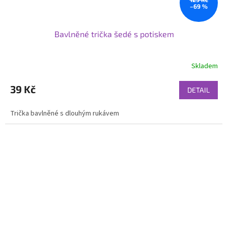
–69 %
Bavlněné trička šedé s potiskem
Skladem
39 Kč
DETAIL
Trička bavlněné s dlouhým rukávem