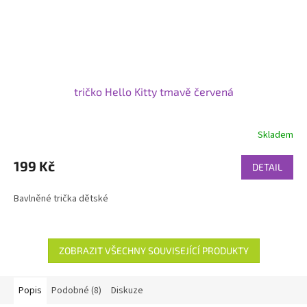
tričko Hello Kitty tmavě červená
Skladem
199 Kč
DETAIL
Bavlněné trička dětské
ZOBRAZIT VŠECHNY SOUVISEJÍCÍ PRODUKTY
Popis
Podobné (8)
Diskuze