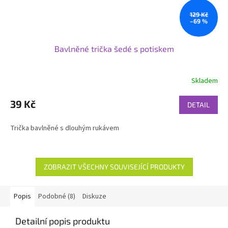
129 Kč
–69 %
Bavlněné trička šedé s potiskem
Skladem
39 Kč
DETAIL
Trička bavlněné s dlouhým rukávem
ZOBRAZIT VŠECHNY SOUVISEJÍCÍ PRODUKTY
Popis
Podobné (8)
Diskuze
Detailní popis produktu