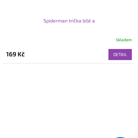
Spiderman trička bílé a
Skladem
169 Kč
DETAIL