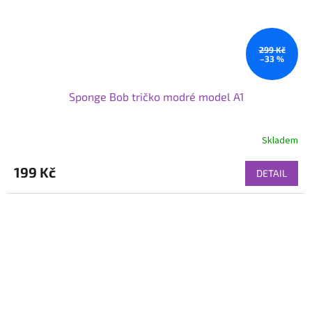
299 Kč
–33 %
Sponge Bob tričko modré model A1
Skladem
199 Kč
DETAIL