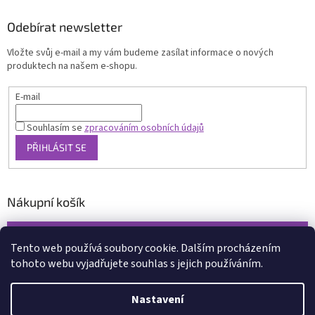
Odebírat newsletter
Vložte svůj e-mail a my vám budeme zasílat informace o nových
produktech na našem e-shopu.
E-mail
Souhlasím se
zpracováním osobních údajů
PŘIHLÁSIT SE
Nákupní košík
0
KS /
0 KČ
Tento web používá soubory cookie. Dalším procházením
tohoto webu vyjadřujete souhlas s jejich používáním.
Vytvořil Shoptet
Nastavení