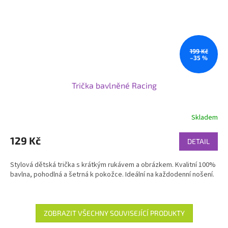
199 Kč
–35 %
Trička bavlněné Racing
Skladem
129 Kč
DETAIL
Stylová dětská trička s krátkým rukávem a obrázkem. Kvalitní 100%
bavlna, pohodlná a šetrná k pokožce. Ideální na každodenní nošení.
ZOBRAZIT VŠECHNY SOUVISEJÍCÍ PRODUKTY