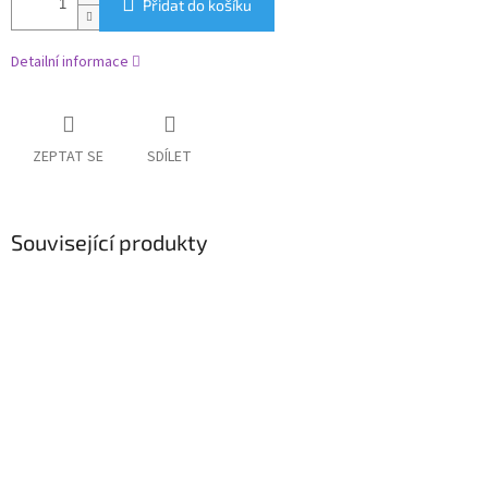
Přidat do košíku
Detailní informace
ZEPTAT SE
SDÍLET
Související produkty