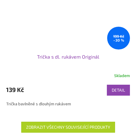
199 Kč
–30 %
Trička s dl. rukávem Originál
Skladem
139 Kč
DETAIL
Trička bavlněné s dlouhým rukávem
ZOBRAZIT VŠECHNY SOUVISEJÍCÍ PRODUKTY