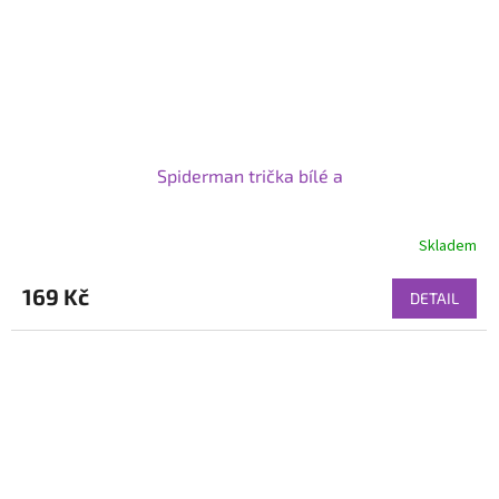
Spiderman trička bílé a
Skladem
169 Kč
DETAIL