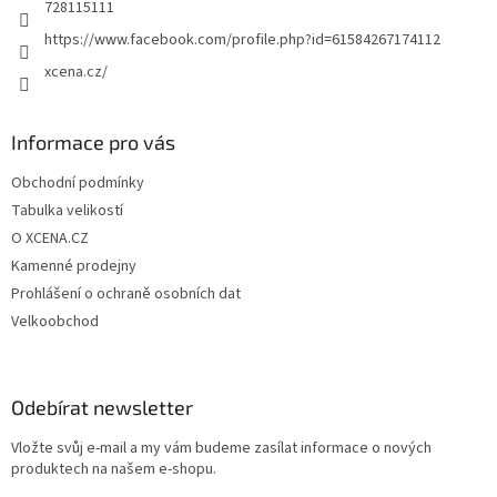
728115111
https://www.facebook.com/profile.php?id=61584267174112
xcena.cz/
Informace pro vás
Obchodní podmínky
Tabulka velikostí
O XCENA.CZ
Kamenné prodejny
Prohlášení o ochraně osobních dat
Velkoobchod
Odebírat newsletter
Vložte svůj e-mail a my vám budeme zasílat informace o nových
produktech na našem e-shopu.