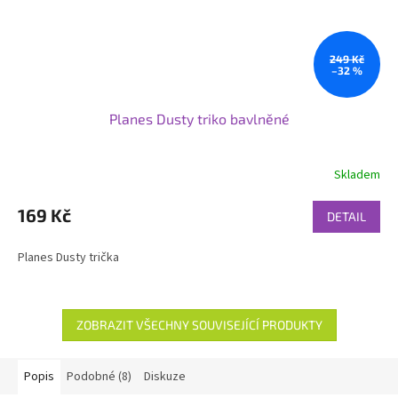
249 Kč
–32 %
Planes Dusty triko bavlněné
Skladem
169 Kč
DETAIL
Planes Dusty trička
ZOBRAZIT VŠECHNY SOUVISEJÍCÍ PRODUKTY
Popis
Podobné (8)
Diskuze