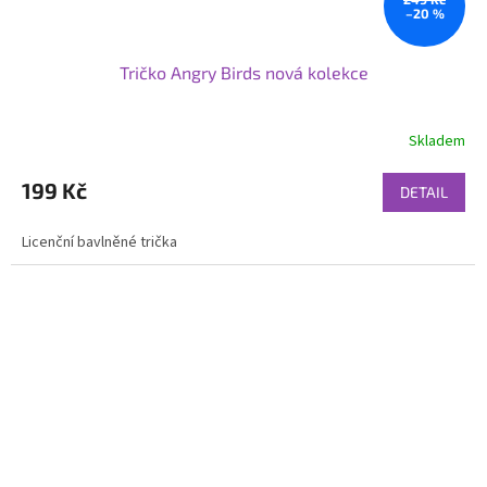
–20 %
Tričko Angry Birds nová kolekce
Skladem
199 Kč
DETAIL
Licenční bavlněné trička