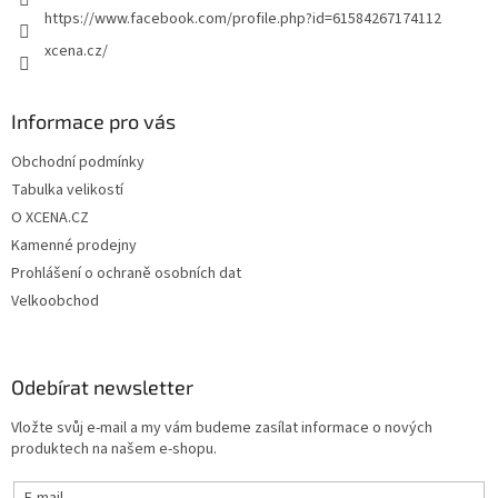
https://www.facebook.com/profile.php?id=61584267174112
xcena.cz/
Informace pro vás
Obchodní podmínky
Tabulka velikostí
O XCENA.CZ
Kamenné prodejny
Prohlášení o ochraně osobních dat
Velkoobchod
Odebírat newsletter
Vložte svůj e-mail a my vám budeme zasílat informace o nových
produktech na našem e-shopu.