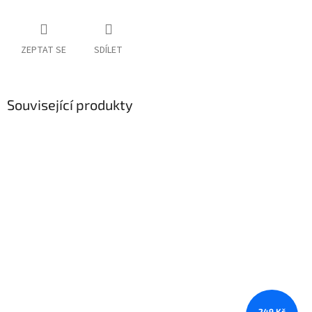
ZEPTAT SE
SDÍLET
Související produkty
249 Kč