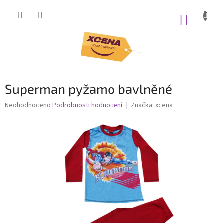
Přejít
na
NÁKUP
obsah
KOŠÍK
Superman pyžamo bavlněné
Průměrné
Neohodnoceno
Podrobnosti hodnocení
Značka:
xcena
hodnocení
produktu
je
0,0
z
5
hvězdiček.