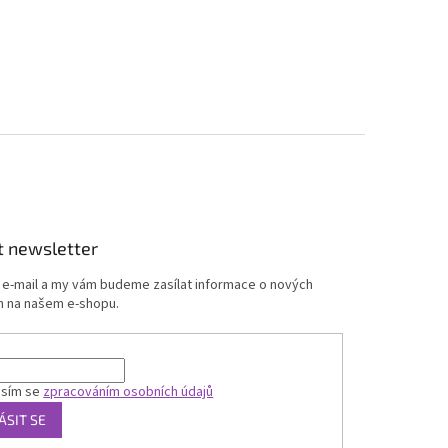
t newsletter
j e-mail a my vám budeme zasílat informace o nových
 na našem e-shopu.
asím se
zpracováním osobních údajů
ÁSIT SE