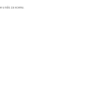
e u nás za xcenu.