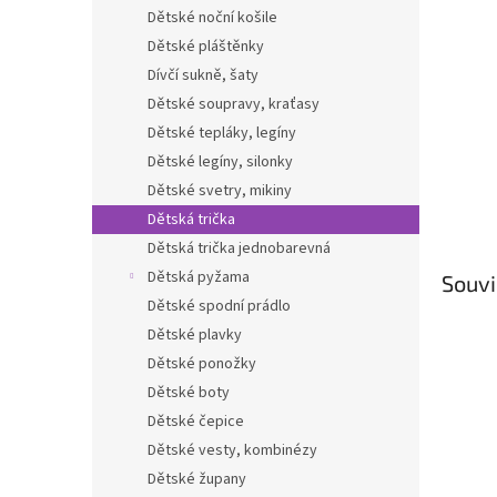
n
Dětské noční košile
e
Dětské pláštěnky
l
Dívčí sukně, šaty
Dětské soupravy, kraťasy
Dětské tepláky, legíny
Dětské legíny, silonky
Dětské svetry, mikiny
Dětská trička
Dětská trička jednobarevná
Dětská pyžama
Souvi
Dětské spodní prádlo
Dětské plavky
Dětské ponožky
Dětské boty
Dětské čepice
Dětské vesty, kombinézy
Dětské župany