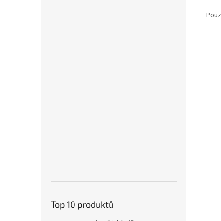
Pouz
Top 10 produktů