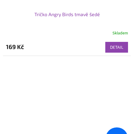
Tričko Angry Birds tmavě šedé
Skladem
169 Kč
DETAIL