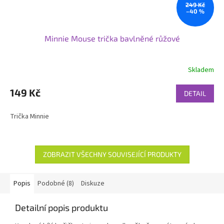
249 Kč
–40 %
Minnie Mouse trička bavlněné růžové
Skladem
149 Kč
DETAIL
Trička Minnie
ZOBRAZIT VŠECHNY SOUVISEJÍCÍ PRODUKTY
Popis
Podobné (8)
Diskuze
Detailní popis produktu