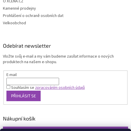
O XCENA.CZ
Kamenné prodejny
Prohlášení o ochraně osobních dat
Velkoobchod
Odebírat newsletter
Vložte svůj e-mail a my vám budeme zasílat informace o nových
produktech na našem e-shopu.
E-mail
Souhlasím se
zpracováním osobních údajů
PŘIHLÁSIT SE
Nákupní košík