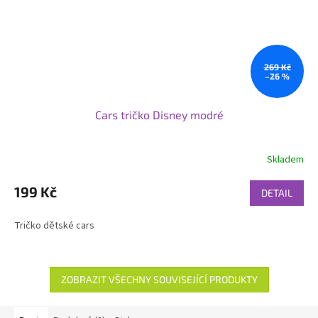
269 Kč
–26 %
Cars tričko Disney modré
Skladem
199 Kč
DETAIL
Tričko dětské cars
ZOBRAZIT VŠECHNY SOUVISEJÍCÍ PRODUKTY