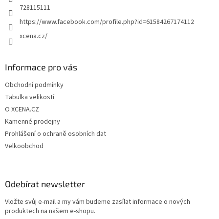
728115111
https://www.facebook.com/profile.php?id=61584267174112
xcena.cz/
Informace pro vás
Obchodní podmínky
Tabulka velikostí
O XCENA.CZ
Kamenné prodejny
Prohlášení o ochraně osobních dat
Velkoobchod
Odebírat newsletter
Vložte svůj e-mail a my vám budeme zasílat informace o nových
produktech na našem e-shopu.