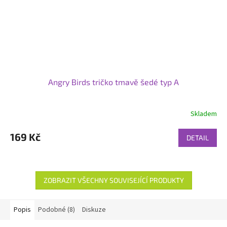
Angry Birds tričko tmavě šedé typ A
Skladem
169 Kč
DETAIL
ZOBRAZIT VŠECHNY SOUVISEJÍCÍ PRODUKTY
Popis
Podobné (8)
Diskuze