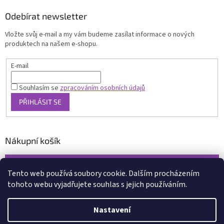
Odebírat newsletter
Vložte svůj e-mail a my vám budeme zasílat informace o nových
produktech na našem e-shopu.
E-mail
Souhlasím se
zpracováním osobních údajů
PŘIHLÁSIT SE
Nákupní košík
0
KS /
0 KČ
Tento web používá soubory cookie. Dalším procházením
tohoto webu vyjadřujete souhlas s jejich používáním.
Vytvořil Shoptet
Nastavení