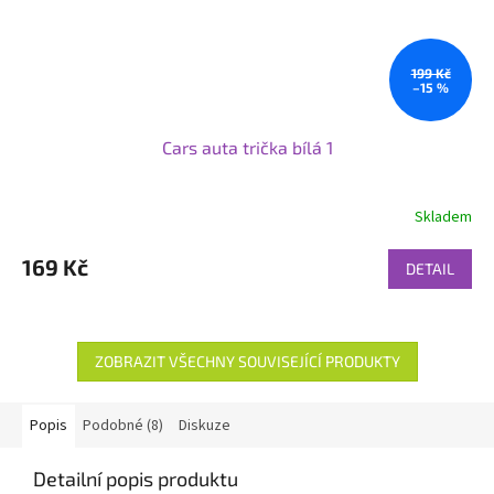
199 Kč
–15 %
Cars auta trička bílá 1
Skladem
169 Kč
DETAIL
ZOBRAZIT VŠECHNY SOUVISEJÍCÍ PRODUKTY
Popis
Podobné (8)
Diskuze
Detailní popis produktu