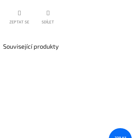
ZEPTAT SE
SDÍLET
Související produkty
239 Kč