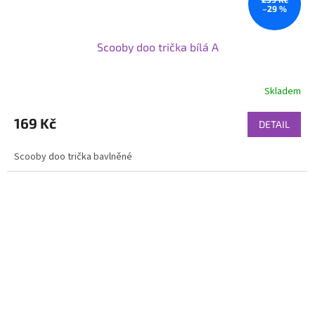
–29 %
Scooby doo trička bílá A
Skladem
169 Kč
DETAIL
Scooby doo trička bavlněné