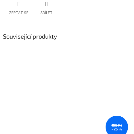
ZEPTAT SE
SDÍLET
Související produkty
199 Kč
–25 %