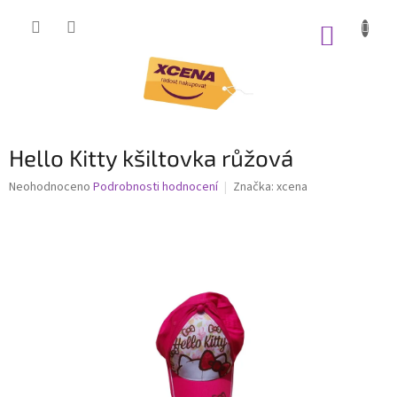
Přejít
na
NÁKUP
obsah
KOŠÍK
Hello Kitty kšiltovka růžová
Průměrné
Neohodnoceno
Podrobnosti hodnocení
Značka:
xcena
hodnocení
produktu
je
0,0
z
5
hvězdiček.