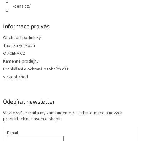
xcena.cz/
Informace pro vás
Obchodní podmínky
Tabulka velikostí
O XCENA.CZ
Kamenné prodejny
Prohlášení o ochraně osobních dat
Velkoobchod
Odebírat newsletter
Vložte svůj e-mail a my vám budeme zasílat informace o nových
produktech na našem e-shopu.
E-mail