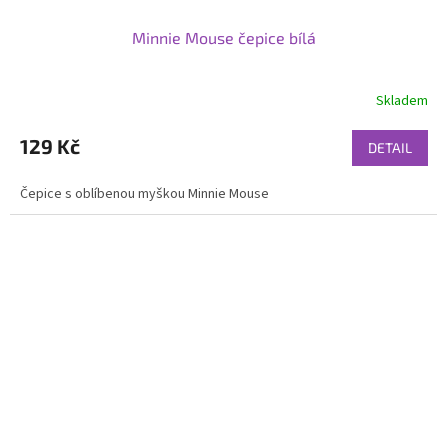
Minnie Mouse čepice bílá
Skladem
129 Kč
DETAIL
Čepice s oblíbenou myškou Minnie Mouse