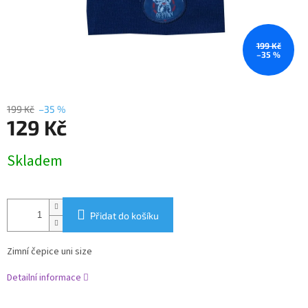
199 Kč
–35 %
199 Kč
–35 %
129 Kč
Měrná
Skladem
cena:
Přidat do košíku
Zimní čepice uni size
Detailní informace