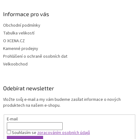
Informace pro vás
Obchodní podmínky
Tabulka velikostí
O XCENA.CZ
Kamenné prodejny
Prohlášení o ochraně osobních dat
Velkoobchod
Odebírat newsletter
Vložte svůj e-mail a my vám budeme zasílat informace o nových
produktech na našem e-shopu.
E-mail
Souhlasím se
zpracováním osobních údajů