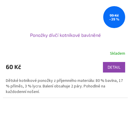
99 Kč
–39 %
Ponožky dívčí kotníkové bavlněné
Skladem
60 Kč
DETAIL
Dětské kotníkové ponožky z příjemného materiálu: 80 % bavlna, 17
% příměs, 3 % lycra. Balení obsahuje 2 páry. Pohodlné na
každodenní nošení.