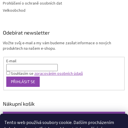
Prohlášení o ochraně osobních dat
Velkoobchod
Odebírat newsletter
Vložte svůj e-mail a my vám budeme zasílat informace o nových
produktech na našem e-shopu.
E-mail
Souhlasím se
zpracováním osobních údajů
PŘIHLÁSIT SE
Nákupní košík
0
KS /
0 KČ
Tento web používá soubory cookie. Dalším procházením