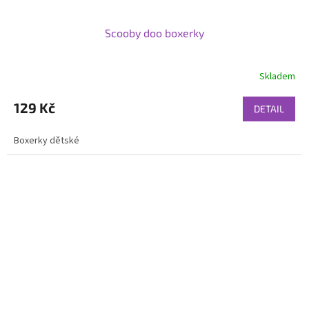
Scooby doo boxerky
Skladem
129 Kč
DETAIL
Boxerky dětské