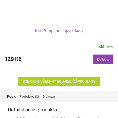
Bart Simpson slipy 3 kusy
Skladem
129 Kč
DETAIL
ZOBRAZIT VŠECHNY SOUVISEJÍCÍ PRODUKTY
Popis
Podobné (8)
Diskuze
Detailní popis produktu