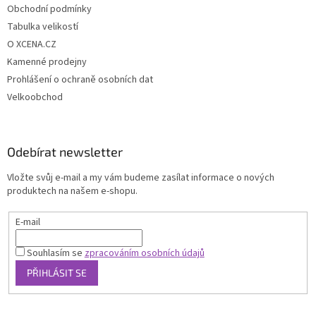
Obchodní podmínky
Tabulka velikostí
O XCENA.CZ
Kamenné prodejny
Prohlášení o ochraně osobních dat
Velkoobchod
Odebírat newsletter
Vložte svůj e-mail a my vám budeme zasílat informace o nových
produktech na našem e-shopu.
E-mail
Souhlasím se
zpracováním osobních údajů
PŘIHLÁSIT SE