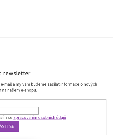
t newsletter
j e-mail a my vám budeme zasílat informace o nových
 na našem e-shopu.
asím se
zpracováním osobních údajů
ÁSIT SE