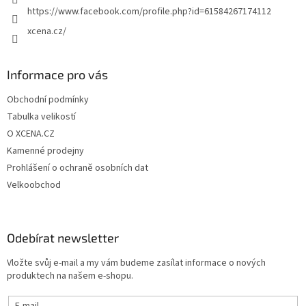
https://www.facebook.com/profile.php?id=61584267174112
xcena.cz/
Informace pro vás
Obchodní podmínky
Tabulka velikostí
O XCENA.CZ
Kamenné prodejny
Prohlášení o ochraně osobních dat
Velkoobchod
Odebírat newsletter
Vložte svůj e-mail a my vám budeme zasílat informace o nových
produktech na našem e-shopu.