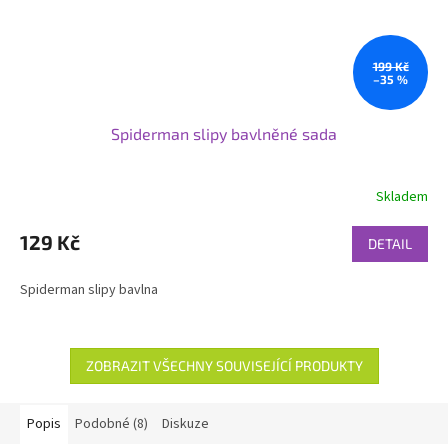
199 Kč
–35 %
Spiderman slipy bavlněné sada
Skladem
129 Kč
DETAIL
Spiderman slipy bavlna
ZOBRAZIT VŠECHNY SOUVISEJÍCÍ PRODUKTY
Popis
Podobné (8)
Diskuze