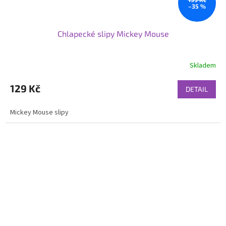
–35 %
Chlapecké slipy Mickey Mouse
Skladem
129 Kč
DETAIL
Mickey Mouse slipy