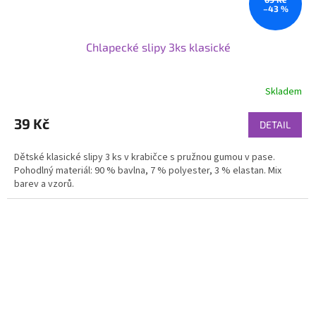
–43 %
Chlapecké slipy 3ks klasické
Skladem
39 Kč
DETAIL
Dětské klasické slipy 3 ks v krabičce s pružnou gumou v pase.
Pohodlný materiál: 90 % bavlna, 7 % polyester, 3 % elastan. Mix
barev a vzorů.