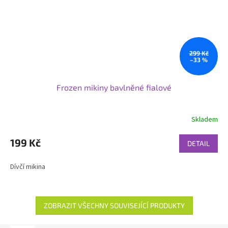
299 Kč
–33 %
Frozen mikiny bavlněné fialové
Skladem
199 Kč
DETAIL
Dívčí mikina
ZOBRAZIT VŠECHNY SOUVISEJÍCÍ PRODUKTY