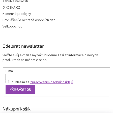
Tabulka velikostí
O XCENA.CZ
Kamenné prodejny
Prohlášení o ochraně osobních dat
Velkoobchod
Odebírat newsletter
Vložte svůj e-mail a my vám budeme zasílat informace o nových
produktech na našem e-shopu.
E-mail
Souhlasím se
zpracováním osobních údajů
PŘIHLÁSIT SE
Nákupní košík