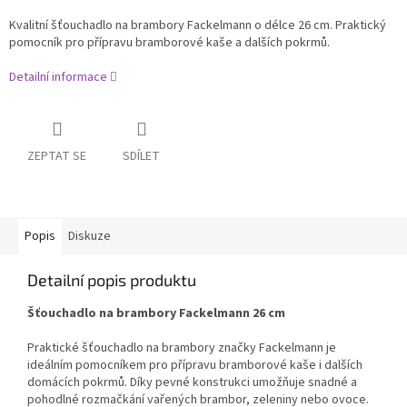
Kvalitní šťouchadlo na brambory Fackelmann o délce 26 cm. Praktický
pomocník pro přípravu bramborové kaše a dalších pokrmů.
Detailní informace
ZEPTAT SE
SDÍLET
Popis
Diskuze
Detailní popis produktu
Šťouchadlo na brambory Fackelmann 26 cm
Praktické šťouchadlo na brambory značky Fackelmann je
ideálním pomocníkem pro přípravu bramborové kaše i dalších
domácích pokrmů. Díky pevné konstrukci umožňuje snadné a
pohodlné rozmačkání vařených brambor, zeleniny nebo ovoce.