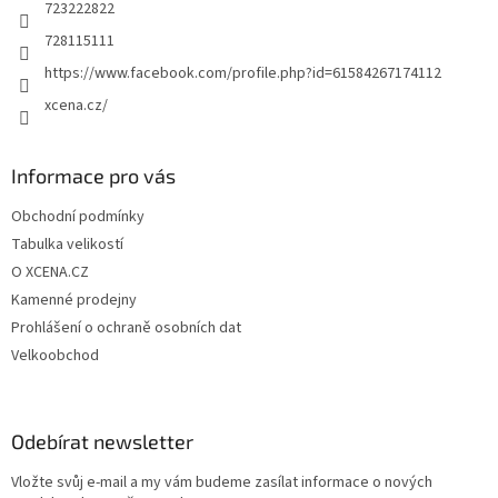
723222822
728115111
https://www.facebook.com/profile.php?id=61584267174112
xcena.cz/
Informace pro vás
Obchodní podmínky
Tabulka velikostí
O XCENA.CZ
Kamenné prodejny
Prohlášení o ochraně osobních dat
Velkoobchod
Odebírat newsletter
Vložte svůj e-mail a my vám budeme zasílat informace o nových