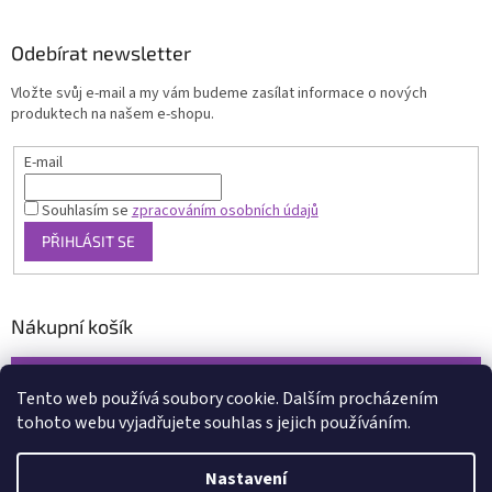
Odebírat newsletter
Vložte svůj e-mail a my vám budeme zasílat informace o nových
produktech na našem e-shopu.
E-mail
Souhlasím se
zpracováním osobních údajů
PŘIHLÁSIT SE
Nákupní košík
0
KS /
0 KČ
Tento web používá soubory cookie. Dalším procházením
tohoto webu vyjadřujete souhlas s jejich používáním.
Vytvořil Shoptet
Nastavení