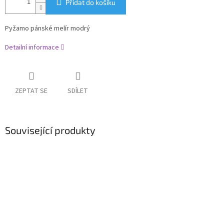
Přidat do košíku
Pyžamo pánské melír modrý
Detailní informace
ZEPTAT SE
SDÍLET
Související produkty