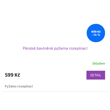
699 Kč
–14 %
Pánská bavlněná pyžama rozepínací
Skladem
599 Kč
DETAIL
Pyžamo rozepínací