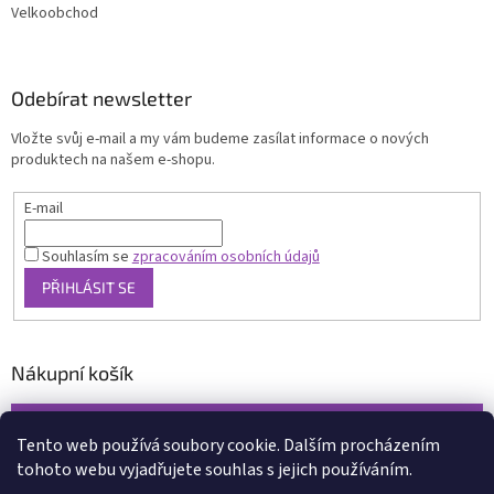
Velkoobchod
Odebírat newsletter
Vložte svůj e-mail a my vám budeme zasílat informace o nových
produktech na našem e-shopu.
E-mail
Souhlasím se
zpracováním osobních údajů
PŘIHLÁSIT SE
Nákupní košík
0
KS /
0 KČ
Tento web používá soubory cookie. Dalším procházením
tohoto webu vyjadřujete souhlas s jejich používáním.