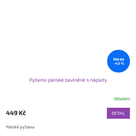
799 Kč
–43 %
Pyžamo pánské bavlněné s náplety
Skladem
449 Kč
DETAIL
Pánské pyžama