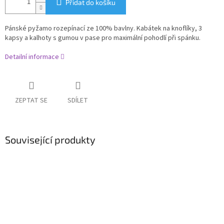
Přidat do košíku
Pánské pyžamo rozepínací ze 100% bavlny. Kabátek na knoflíky, 3
kapsy a kalhoty s gumou v pase pro maximální pohodlí při spánku.
Detailní informace
ZEPTAT SE
SDÍLET
Související produkty