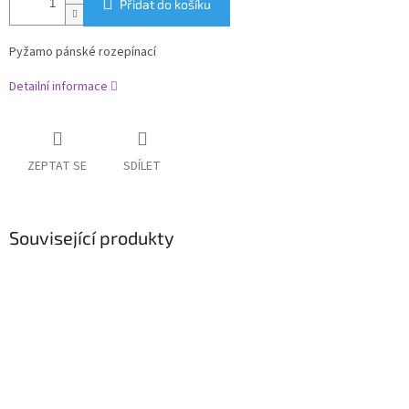
Přidat do košíku
Pyžamo pánské rozepínací
Detailní informace
ZEPTAT SE
SDÍLET
Související produkty