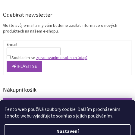
Odebírat newsletter
Vložte svůj e-mail a my vám budeme zasílat informace o nových
produktech na našem e-shopu.
E-mail
Souhlasím se
zpracováním osobních údajů
PŘIHLÁSIT SE
Nákupní košík
0
KS /
0 KČ
Tento web používá soubory cookie. Dalším procházením
tohoto webu vyjadřujete souhlas s jejich používáním.
Vytvořil Shoptet
Nastavení