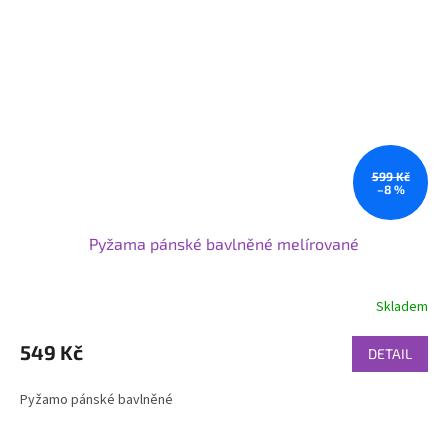
599 Kč
–8 %
Pyžama pánské bavlněné melírované
Skladem
549 Kč
DETAIL
Pyžamo pánské bavlněné