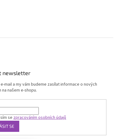
t newsletter
j e-mail a my vám budeme zasílat informace o nových
 na našem e-shopu.
asím se
zpracováním osobních údajů
ÁSIT SE