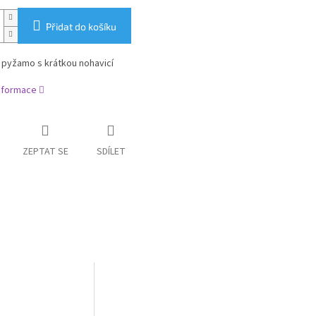
Přidat do košíku
 pyžamo s krátkou nohavicí
informace
ZEPTAT SE
SDÍLET